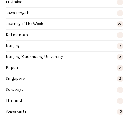
Fuzimiao
1
Jawa Tengah
1
Journey of the Week
22
Kalimantan
1
Nanjing
16
Nanjing Xiaozhuang University
3
Papua
2
Singapore
2
Surabaya
1
Thailand
1
Yogyakarta
15