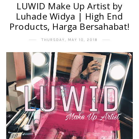
LUWID Make Up Artist by
Luhade Widya | High End
Products, Harga Bersahabat!
THURSDAY, MAY 10, 2018