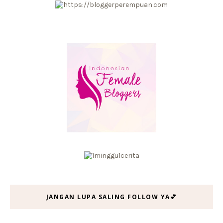
JANGAN LUPA SALING FOLLOW YA💕