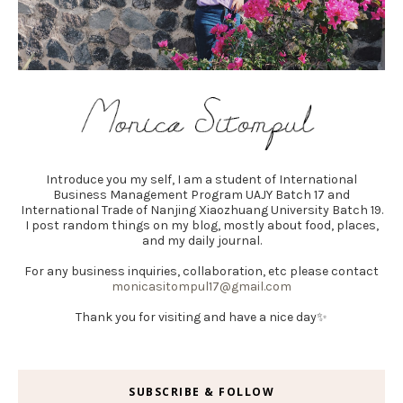
Introduce you my self, I am a student of International
Business Management Program UAJY Batch 17 and
International Trade of Nanjing Xiaozhuang University Batch 19.
I post random things on my blog, mostly about food, places,
and my daily journal.
For any business inquiries, collaboration, etc please contact
monicasitompul17@gmail.com
Thank you for visiting and have a nice day✨
SUBSCRIBE & FOLLOW