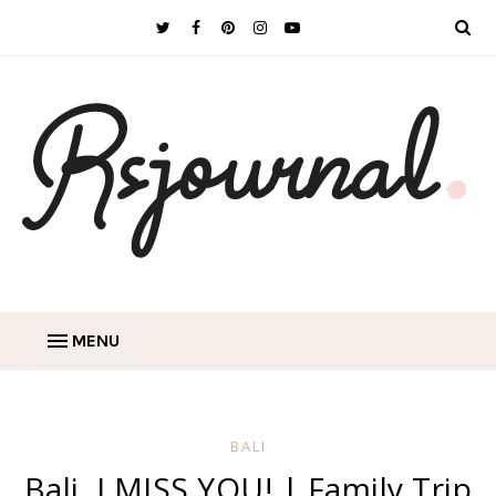
MENU
BALI
Bali, I MISS YOU! | Family Trip