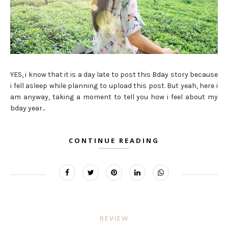
YES, i know that it is a day late to post this Bday story because
i fell asleep while planning to upload this post. But yeah, here i
am anyway, taking a moment to tell you how i feel about my
bday year...
CONTINUE READING
REVIEW