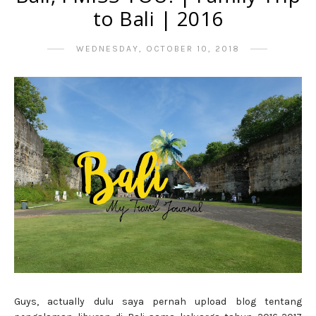
to Bali | 2016
WEDNESDAY, OCTOBER 10, 2018
Guys, actually dulu saya pernah upload blog tentang