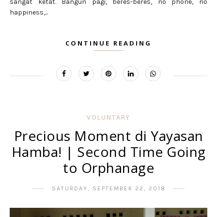
sangat ketat. Bangun pagi, beres-beres, no phone, no
happiness,...
CONTINUE READING
VOLUNTARY
Precious Moment di Yayasan
Hamba! | Second Time Going
to Orphanage
SATURDAY, SEPTEMBER 22, 2018