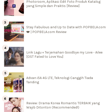
Photoroom, Aplikasi Edit Foto Produk Katalog
yang Simple dan Praktis [Review]
Stay Fabulous and Up to Date with POPBELA.com
❤️ | POPBELA.com Review
Lirik Lagu + Terjemahan Goodbye my Love - Ailee
[OST Fated to Love You]
Advan i5A 4G LTE, Teknologi Canggih Tiada
Tanding
Review: Drama Korea Romantis TERBAIK yang
Wajib Ditonton (Recommended!)