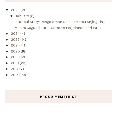
▼
2026
(2)
▼
January
(2)
Istanbul Story: Pengalaman Unik Bertemu Anjing Lia...
Musim Gugur di Turki: Catatan Perjalanan dari Ista...
►
2024
(4)
►
2022
(14)
►
2021
(14)
►
2020
(18)
►
2019
(12)
►
2018
(23)
►
2017
(7)
►
2016
(29)
PROUD MEMBER OF