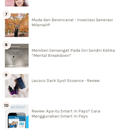
Muda dan Berencana! - Investasi Generasi
Milenial🌱
Memberi Semangat Pada Diri Sendiri Ketika
“Mental Breakdown”
Lacoco Dark Spot Essence - Review
Review: Apa itu Smart In Pays? Cara
Menggunakan Smart In Pays