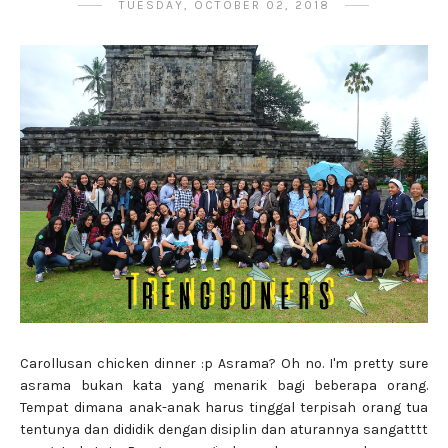
TUESDAY, OCTOBER 02, 2018
Carollusan chicken dinner :p Asrama? Oh no. I'm pretty sure
asrama bukan kata yang menarik bagi beberapa orang.
Tempat dimana anak-anak harus tinggal terpisah orang tua
tentunya dan dididik dengan disiplin dan aturannya sangatttt