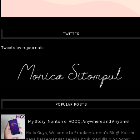
TWITTER
Tweets by rsjournale
POPULAR POSTS
My Story: Nonton di HOOQ, Anywhere and Anytime!
Hallo Guys, Welcome to Frankenranma's Blog! Kali ini
saya bersemangat sekali untuk menulis blog. Why?