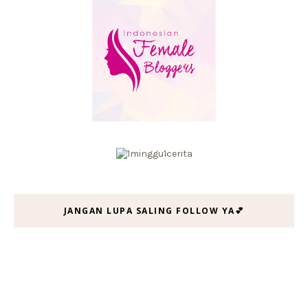
JANGAN LUPA SALING FOLLOW YA💕