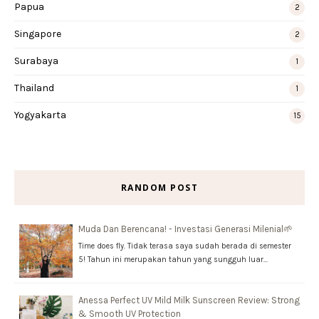
Papua
2
Singapore
2
Surabaya
1
Thailand
1
Yogyakarta
15
RANDOM POST
Muda Dan Berencana! - Investasi Generasi Milenial🌱
Time does fly. Tidak terasa saya sudah berada di semester
5! Tahun ini merupakan tahun yang sungguh luar…
Anessa Perfect UV Mild Milk Sunscreen Review: Strong
& Smooth UV Protection