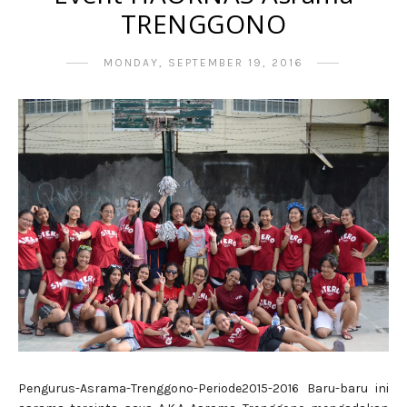
TRENGGONO
MONDAY, SEPTEMBER 19, 2016
Pengurus-Asrama-Trenggono-Periode2015-2016 Baru-baru ini