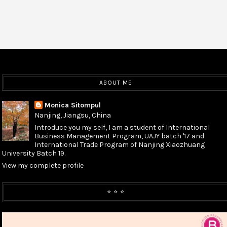
ABOUT ME
Monica Sitompul
Nanjing, Jiangsu, China
Introduce you my self, I am a student of International
Business Management Program, UAJY batch '17 and
International Trade Program of Nanjing Xiaozhuang
University Batch 19.
View my complete profile
⭐️ ⭐️ ⭐️