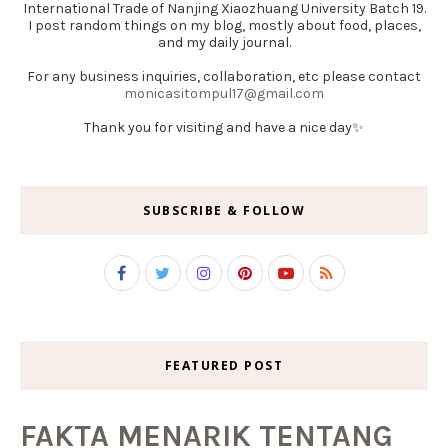
International Trade of Nanjing Xiaozhuang University Batch 19.
I post random things on my blog, mostly about food, places,
and my daily journal.
For any business inquiries, collaboration, etc please contact
monicasitompul17@gmail.com
Thank you for visiting and have a nice day✨
SUBSCRIBE & FOLLOW
FEATURED POST
FAKTA MENARIK TENTANG