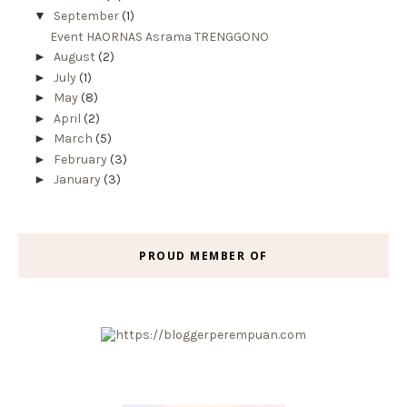
▼
September
(1)
Event HAORNAS Asrama TRENGGONO
►
August
(2)
►
July
(1)
►
May
(8)
►
April
(2)
►
March
(5)
►
February
(3)
►
January
(3)
PROUD MEMBER OF