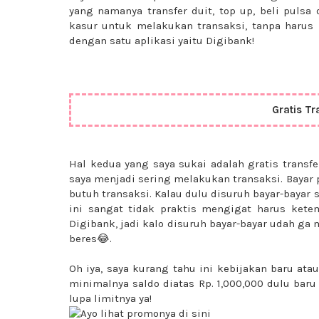
yang namanya transfer duit, top up, beli pulsa
kasur untuk melakukan transaksi, tanpa harus 
dengan satu aplikasi yaitu Digibank!
Gratis Tr
Hal kedua yang saya sukai adalah gratis transf
saya menjadi sering melakukan transaksi. Bayar 
butuh transaksi. Kalau dulu disuruh bayar-bayar s
ini sangat tidak praktis mengigat harus kete
Digibank, jadi kalo disuruh bayar-bayar udah ga
beres😂.
Oh iya, saya kurang tahu ini kebijakan baru atau
minimalnya saldo diatas Rp. 1,000,000 dulu baru 
lupa limitnya ya!