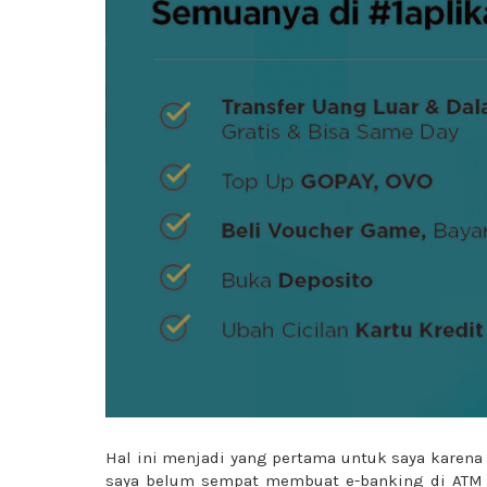
Hal ini menjadi yang pertama untuk saya karen
saya belum sempat membuat e-banking di ATM 