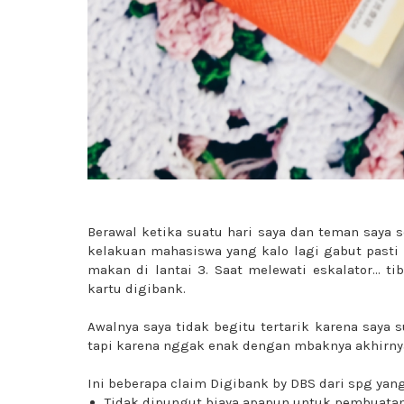
Berawal ketika suatu hari saya dan teman saya s
kelakuan mahasiswa yang kalo lagi gabut pasti l
makan di lantai 3. Saat melewati eskalator...
kartu digibank.
Awalnya saya tidak begitu tertarik karena saya
tapi karena nggak enak dengan mbaknya akhirny
Ini beberapa claim Digibank by DBS dari spg yang
Tidak dipungut biaya apapun untuk pembuatan