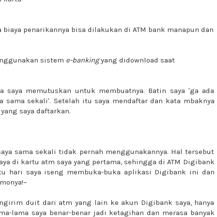
a biaya penarikannya bisa dilakukan di ATM bank manapun dan
enggunakan sistem
e-banking
yang didownload saat
nya saya memutuskan untuk membuatnya. Batin saya 'ga ada
ya sama sekali'. Setelah itu saya mendaftar dan kata mbaknya
yang saya daftarkan.
 saya sama sekali tidak pernah menggunakannya. Hal tersebut
ya di kartu atm saya yang pertama, sehingga di ATM Digibank
tu hari saya iseng membuka-buka aplikasi Digibank ini dan
omonya!~
engirim duit dari atm yang lain ke akun Digibank saya, hanya
ama-lama saya benar-benar jadi ketagihan dan merasa banyak