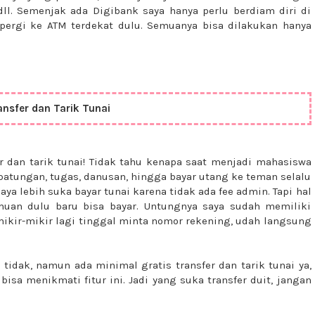
 dll. Semenjak ada Digibank saya hanya perlu berdiam diri di
pergi ke ATM terdekat dulu. Semuanya bisa dilakukan hanya
ansfer dan Tarik Tunai
er dan tarik tunai! Tidak tahu kenapa saat menjadi mahasiswa
patungan, tugas, danusan, hingga bayar utang ke teman selalu
aya lebih suka bayar tunai karena tidak ada fee admin. Tapi hal
muan dulu baru bisa bayar. Untungnya saya sudah memiliki
 mikir-mikir lagi tinggal minta nomor rekening, udah langsung
 tidak, namun ada minimal gratis transfer dan tarik tunai ya,
bisa menikmati fitur ini. Jadi yang suka transfer duit, jangan