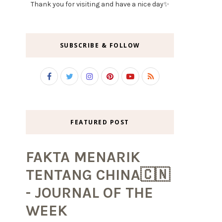
Thank you for visiting and have a nice day✨
SUBSCRIBE & FOLLOW
FEATURED POST
FAKTA MENARIK
TENTANG CHINA🇨🇳
- JOURNAL OF THE
WEEK