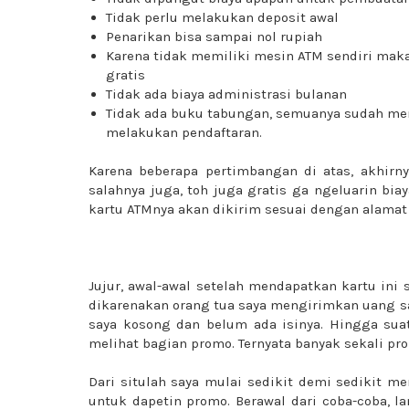
Tidak perlu melakukan deposit awal
Penarikan bisa sampai nol rupiah
Karena tidak memiliki mesin ATM sendiri mak
gratis
Tidak ada biaya administrasi bulanan
Tidak ada buku tabungan, semuanya sudah m
melakukan pendaftaran.
Karena beberapa pertimbangan di atas, akhir
salahnya juga, toh juga gratis ga ngeluarin bia
kartu ATMnya akan dikirim sesuai dengan alamat 
Jujur, awal-awal setelah mendapatkan kartu ini
dikarenakan orang tua saya mengirimkan uang sa
saya kosong dan belum ada isinya. Hingga sua
melihat bagian promo. Ternyata banyak sekali pr
Dari situlah saya mulai sedikit demi sedikit m
untuk dapetin promo. Berawal dari coba-coba, l