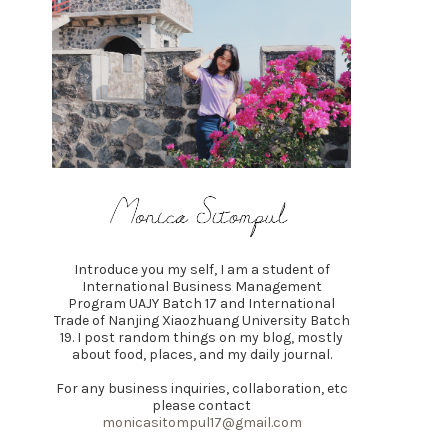
Introduce you my self, I am a student of
International Business Management
Program UAJY Batch 17 and International
Trade of Nanjing Xiaozhuang University Batch
19. I post random things on my blog, mostly
about food, places, and my daily journal.
For any business inquiries, collaboration, etc
please contact
monicasitompul17@gmail.com