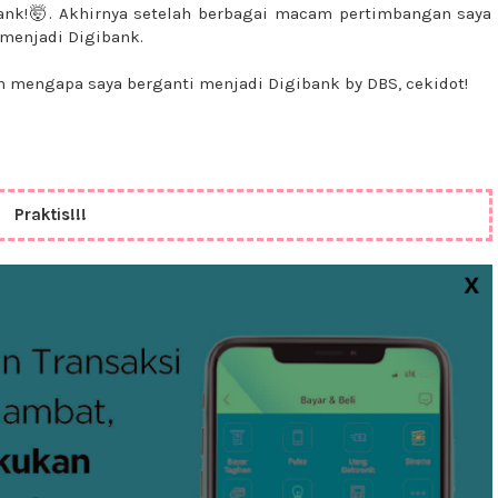
bank!🤯. Akhirnya setelah berbagai macam pertimbangan saya
menjadi Digibank.
n mengapa saya berganti menjadi Digibank by DBS, cekidot!
Praktis!!!