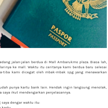
edang jalan-jalan berdua di Mall Ambarukmo plaza. Biasa lah,
arinya ke mall. Waktu itu ceritanya kami berdua baru selesai
 tiba-tiba kami dicegat oleh mbak-mbak spg yang menawarkan
 sudah punya kartu bank lain. Hendak ingin langsung menolak,
a saya ikut mendengarkan penjelasannya.
 saya dengar waktu itu:
 kartu