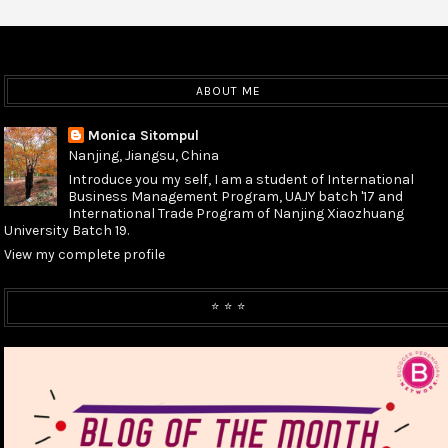
ABOUT ME
Monica Sitompul
Nanjing, Jiangsu, China
Introduce you my self, I am a student of International
Business Management Program, UAJY batch '17 and
International Trade Program of Nanjing Xiaozhuang
University Batch 19.
View my complete profile
⭐️ ⭐️ ⭐️