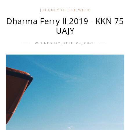
JOURNEY OF THE WEEK
Dharma Ferry II 2019 - KKN 75
UAJY
WEDNESDAY, APRIL 22, 2020