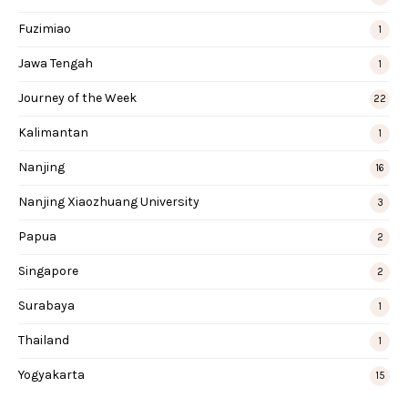
Fuzimiao
1
Jawa Tengah
1
Journey of the Week
22
Kalimantan
1
Nanjing
16
Nanjing Xiaozhuang University
3
Papua
2
Singapore
2
Surabaya
1
Thailand
1
Yogyakarta
15