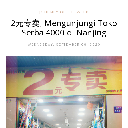
JOURNEY OF THE WEEK
2元专卖, Mengunjungi Toko
Serba 4000 di Nanjing
WEDNESDAY, SEPTEMBER 09, 2020