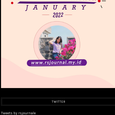
TWITTER
Tweets by rsjournale