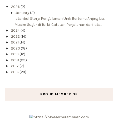
▼
2026
(2)
▼
January
(2)
Istanbul Story: Pengalaman Unik Bertemu Anjing Lia...
Musim Gugur di Turki: Catatan Perjalanan dari Ista...
►
2024
(4)
►
2022
(14)
►
2021
(14)
►
2020
(18)
►
2019
(12)
►
2018
(23)
►
2017
(7)
►
2016
(29)
PROUD MEMBER OF