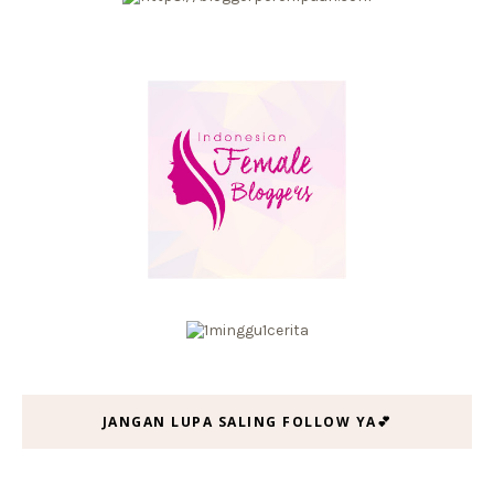
JANGAN LUPA SALING FOLLOW YA💕