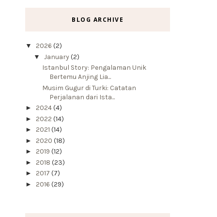
BLOG ARCHIVE
▼
2026
(2)
▼
January
(2)
Istanbul Story: Pengalaman Unik
Bertemu Anjing Lia...
Musim Gugur di Turki: Catatan
Perjalanan dari Ista...
►
2024
(4)
►
2022
(14)
►
2021
(14)
►
2020
(18)
►
2019
(12)
►
2018
(23)
►
2017
(7)
►
2016
(29)