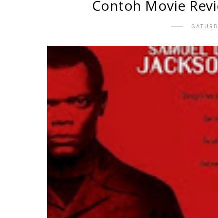
Contoh Movie Revi
SATURD