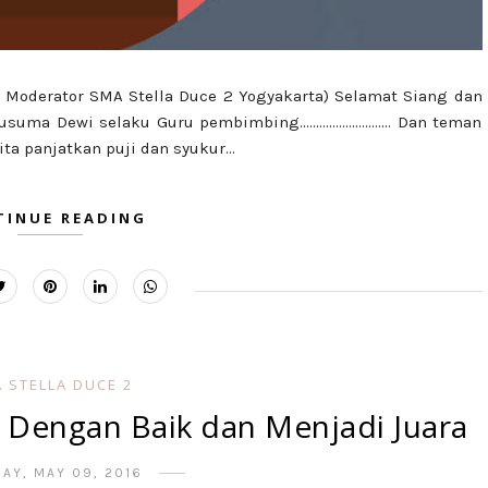
 Moderator SMA Stella Duce 2 Yogyakarta) Selamat Siang dan
e Kusuma Dewi selaku Guru pembimbing………………………. Dan teman
ta panjatkan puji dan syukur...
TINUE READING
 STELLA DUCE 2
o Dengan Baik dan Menjadi Juara
AY, MAY 09, 2016