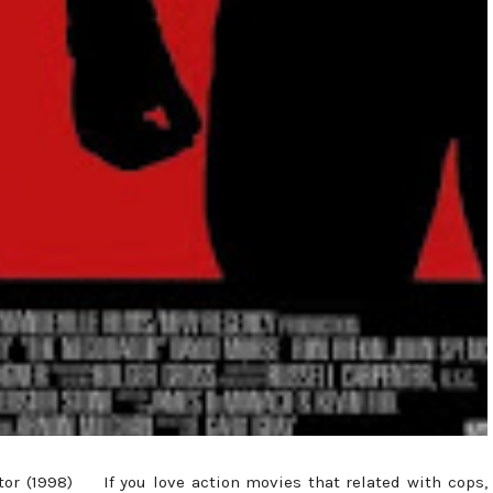
tor (1998) If you love action movies that related with cops,