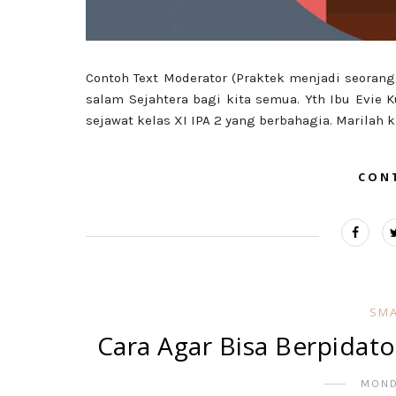
Contoh Text Moderator (Praktek menjadi seorang
salam Sejahtera bagi kita semua. Yth Ibu Evi
sejawat kelas XI IPA 2 yang berbahagia. Marilah ki
CON
SMA
Cara Agar Bisa Berpidat
MOND