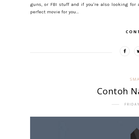
guns, or FBI stuff and if you're also looking for
perfect movie for you...
CON
SMA
Contoh N
FRIDA