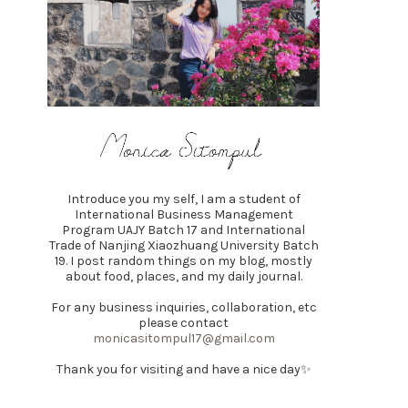
Introduce you my self, I am a student of
International Business Management
Program UAJY Batch 17 and International
Trade of Nanjing Xiaozhuang University Batch
19. I post random things on my blog, mostly
about food, places, and my daily journal.
For any business inquiries, collaboration, etc
please contact
monicasitompul17@gmail.com
Thank you for visiting and have a nice day✨