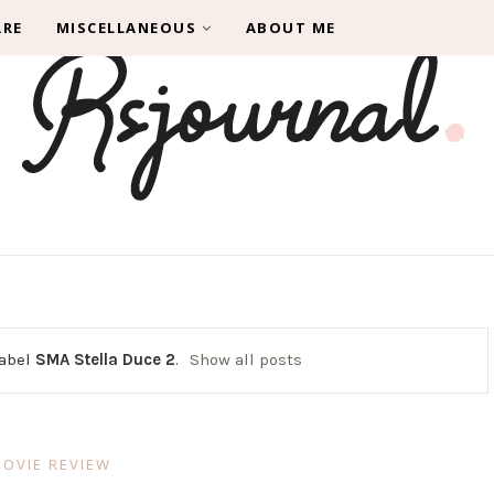
ARE
MISCELLANEOUS
ABOUT ME
label
SMA Stella Duce 2
.
Show all posts
OVIE REVIEW