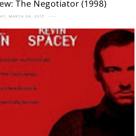
ew: The Negotiator (1998)
AY, MARCH 04, 2017