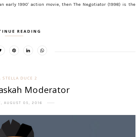
 an early 1990' action movie, then The Negotiator (1998) is the
TINUE READING
 STELLA DUCE 2
askah Moderator
Y, AUGUST 05, 2016