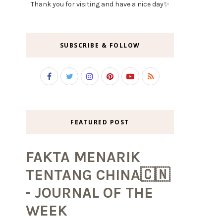
Thank you for visiting and have a nice day✨
SUBSCRIBE & FOLLOW
FEATURED POST
FAKTA MENARIK
TENTANG CHINA🇨🇳
- JOURNAL OF THE
WEEK