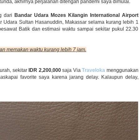
tunda, akhirnya perjalanan ditengah pandemi saya dimulai.
g dari
Bandar Udara Mozes Kilangin International Airport
dar Udara Sultan Hasanuddin, Makassar selama kurang lebih 1
esawat Batik dan estimasi waktu sampai sekitar pukul 22.30
nan memakan waktu kurang lebih 7 jam.
urah, sekitar
IDR 2,200,000
saja Via
Traveloka
menggunakan
skapai favorite saya karena jarang delay. Kalaupun delay,