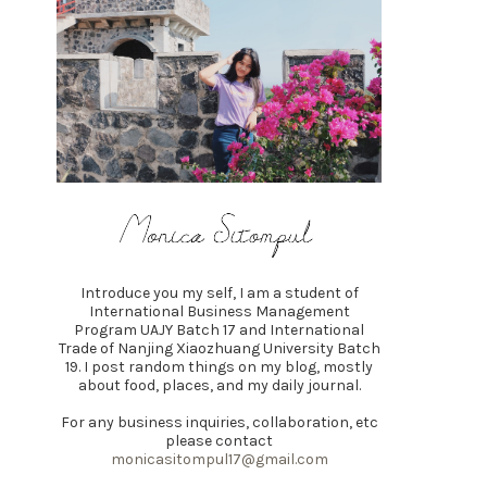
Introduce you my self, I am a student of
International Business Management
Program UAJY Batch 17 and International
Trade of Nanjing Xiaozhuang University Batch
19. I post random things on my blog, mostly
about food, places, and my daily journal.
For any business inquiries, collaboration, etc
please contact
monicasitompul17@gmail.com