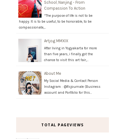
School, Nanjing - From
Compassion To Action
“The purpose of life is not to be
happy. It is to be useful, to be honorable, to be
compassionate,…
Artjog MMXIX
After living in Yogyakarta for more
than five years, i finally got the
chance to visit this art fair,…
About Me
My Social Media & Contact Person
Instagram : @Rsjournale (Business
account and Portfolio for this…
TOTAL PAGEVIEWS