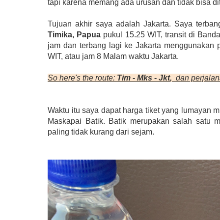
tapi karena memang ada urusan dan tidak bisa di
Tujuan akhir saya adalah Jakarta. Saya terban
Timika, Papua
pukul 15.25 WIT, transit di Ban
jam dan terbang lagi ke Jakarta menggunakan p
WIT, atau jam 8 Malam waktu Jakarta.
So here's the route:
Tim - Mks - Jkt
,
d
an perjala
Waktu itu saya dapat harga tiket yang lumayan m
Maskapai Batik. Batik merupakan salah satu ma
paling tidak kurang dari sejam.