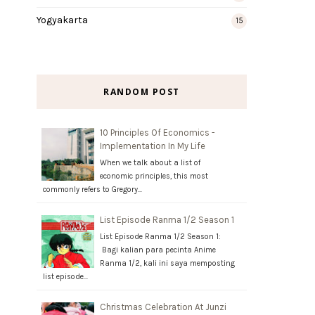
Yogyakarta
15
RANDOM POST
10 Principles Of Economics -
Implementation In My Life
When we talk about a list of
economic principles, this most
commonly refers to Gregory…
List Episode Ranma 1/2 Season 1
List Episode Ranma 1/2 Season 1:
Bagi kalian para pecinta Anime
Ranma 1/2, kali ini saya memposting
list episode…
Christmas Celebration At Junzi