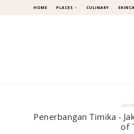
HOME
PLACES
CULINARY
SKINC
JOUR
Penerbangan Timika - Jak
of